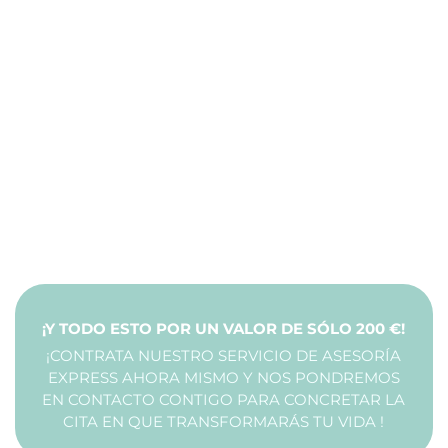
¡Y TODO ESTO POR UN VALOR DE SÓLO 200 €!
¡CONTRATA NUESTRO SERVICIO DE ASESORÍA
EXPRESS AHORA MISMO Y NOS PONDREMOS
EN CONTACTO CONTIGO PARA CONCRETAR LA
CITA EN QUE TRANSFORMARÁS TU VIDA !