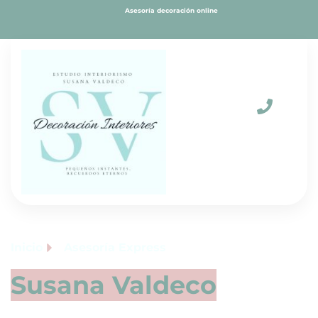
Asesoría decoración online
Inicio
Asesoría Express
Susana Valdeco