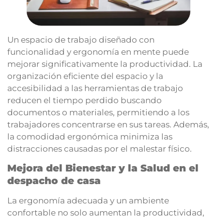
Un espacio de trabajo diseñado con
funcionalidad y ergonomía en mente puede
mejorar significativamente la productividad. La
organización eficiente del espacio y la
accesibilidad a las herramientas de trabajo
reducen el tiempo perdido buscando
documentos o materiales, permitiendo a los
trabajadores concentrarse en sus tareas. Además,
la comodidad ergonómica minimiza las
distracciones causadas por el malestar físico.
Mejora del Bienestar y la Salud en el
despacho de casa
La ergonomía adecuada y un ambiente
confortable no solo aumentan la productividad,