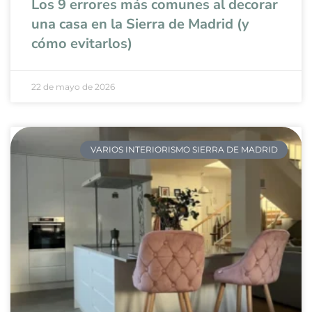
Los 9 errores más comunes al decorar
una casa en la Sierra de Madrid (y
cómo evitarlos)
22 de mayo de 2026
VARIOS INTERIORISMO SIERRA DE MADRID