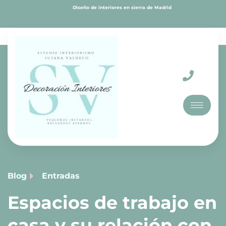
Diseño de interiores en sierra de Madrid
Blog
Entradas
Espacios de trabajo en
casa y su relación con