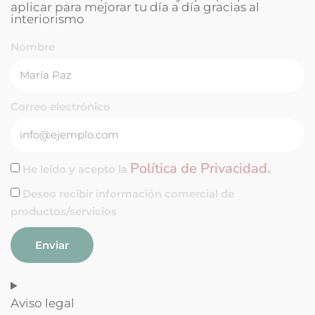
aplicar para mejorar tu día a día gracias al
interiorismo
Nombre
Correo electrónico
Política de Privacidad.
He leído y acepto la
Deseo recibir información comercial de
productos/servicios
Enviar
Aviso legal